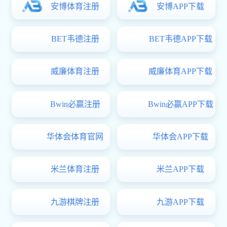
预选赛中贡献了11球5助攻的恐怖数据，他的每一次冲
刺都像是对防守球员心灵的拷问。然而，韩国队的隐患
同样致命——后防线的稳定性始终如悬顶之剑，面对墨
西哥队擅长的小范围配合与快速转移，他们的协防意识
将遭受严峻考验。韩国队的积分形势取决于他们能否在
墨西哥的高原主场保持冷静，用亚洲球队特有的纪律性
抵消东道主的狂热氛围。
当两支球队在小组赛相遇，2026世界杯墨西哥vs韩国积
分形势的走向，将直接决定小组出线的最终格局。根据
赛程安排，这场比赛被安排在墨西哥城阿兹特克体育场
进行，海拔2240米的高原环境，对于韩国球员的体能将
是前所未有的挑战。墨西哥队习惯的高原主场优势，可
能在上半场就转化为1-0的领先优势，但韩国队的顽强
斗志同样不容小觑，他们曾在2002年世界杯上击败意大
利、西班牙等欧洲豪门，证明自己具备在逆境中翻盘的
强大心理素质。从战术层面分析，墨西哥队的主帅可能
祭出4-3-3攻击阵型，利用边路传中和高位逼抢压制韩
国队的出球路线；而韩国队则大概率选择稳守反击的4-
4-2，由孙兴慜和黄喜灿组成两匹快马，在反击中利用
墨西哥队压上后的空当。这场对决的胜负手，或许就在
中场控制权的争夺上——墨西哥队的埃雷拉与韩国队的